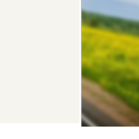
lvision