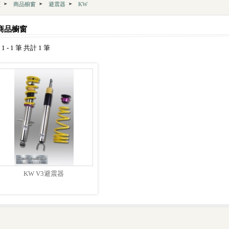
頁
商品櫥窗
避震器
KW
商品櫥窗
1 - 1 筆 共計 1 筆
KW V3避震器