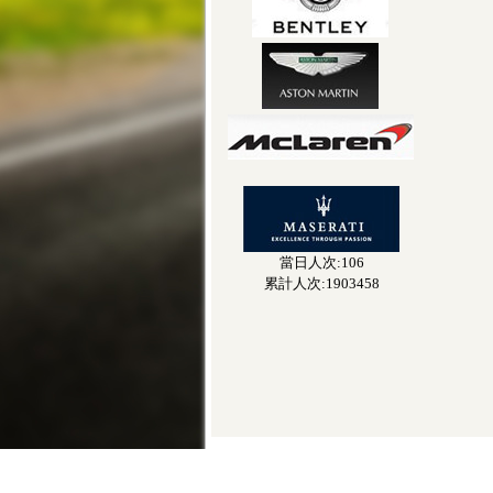
當日人次:106
累計人次:1903458
地址：