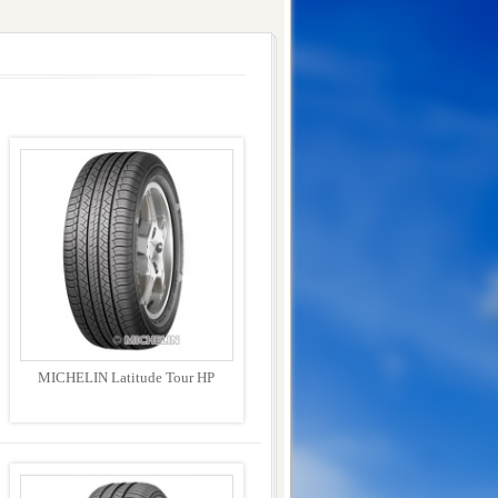
MICHELIN Latitude Tour HP