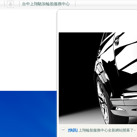
台中上翔馳加輪胎服務中心
[快訊]
上翔輪胎服務中心全新網站開幕了~
[快訊]
德國馬牌新胎上市
[快訊]
上翔輪胎服務中心全新網站開幕了~