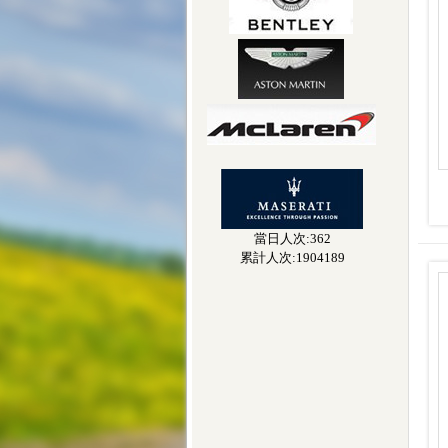
當日人次:362
累計人次:1904189