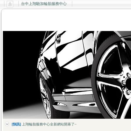
台中上翔馳加輪胎服務中心
[快訊]
上翔輪胎服務中心全新網站開幕了~
[快訊]
德國馬牌新胎上市
[快訊]
上翔輪胎服務中心全新網站開幕了~