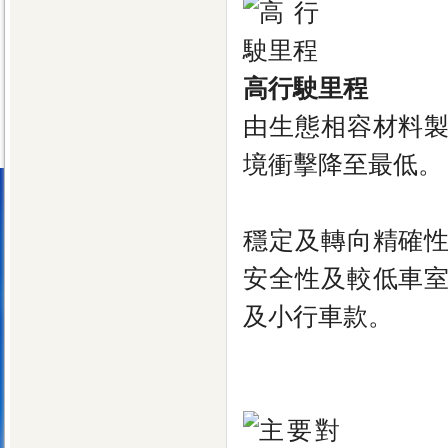
高行駛里程
由生態相容材料
境衝擊降至最低。
穩定及轉向精確
安全性及較低車
及小行車款。