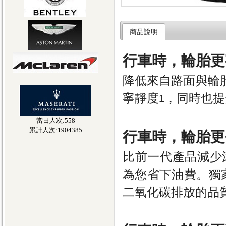
商品說明
行車時，輪胎更
降低來自路面與輪
寧靜度
，同時也提
1
當日人次:558
累計人次:1904385
行車時，輪胎更
比前一代產品減少
為您省下油費。獨家
二氧化碳排放的品