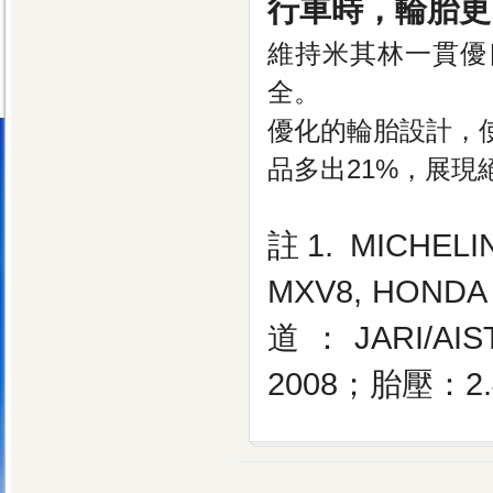
行車時，輪胎更
維持米其林一貫優
全。
優化的輪胎設計，使
品多出21%，展現
註1. MICHELIN
MXV8, HONDA 
道：JARI/AIST
2008；胎壓：2.4/