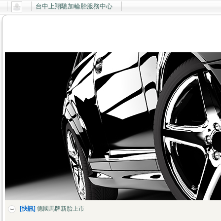
台中上翔馳加輪胎服務中心
[快訊]
上翔輪胎服務中心全新網站開幕了~
[快訊]
德國馬牌新胎上市