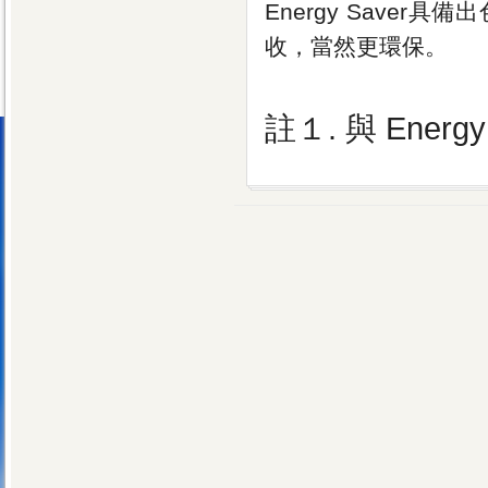
Energy Save
收，當然更環保。
註１. 與 Energ