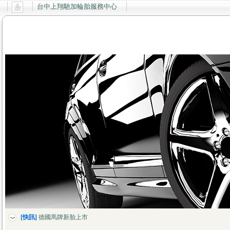
台中上翔馳加輪胎服務中心
[快訊]
上翔輪胎服務中心全新網站開幕了~
[快訊]
德國馬牌新胎上市