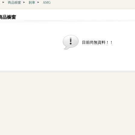
頁
商品櫥窗
剎車
AMG
商品櫥窗
目前尚無資料！！