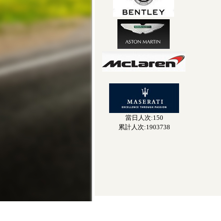
當日人次:150
累計人次:1903738
地址：