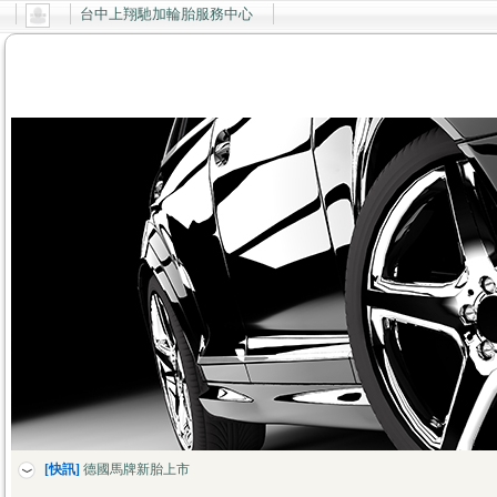
台中上翔馳加輪胎服務中心
[快訊]
上翔輪胎服務中心全新網站開幕了~
[快訊]
德國馬牌新胎上市
[快訊]
上翔輪胎服務中心全新網站開幕了~